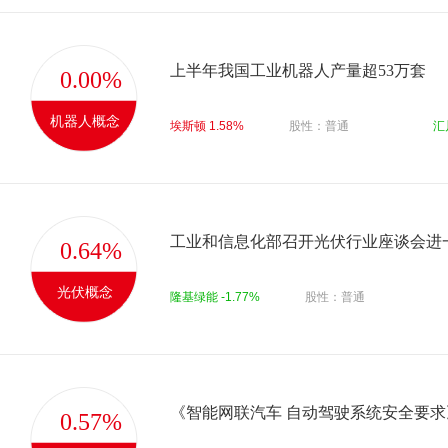
上半年我国工业机器人产量超53万套
0.00%
机器人概念
埃斯顿 1.58%
股性：普通
汇
0.64%
光伏概念
隆基绿能 -1.77%
股性：普通
0.57%