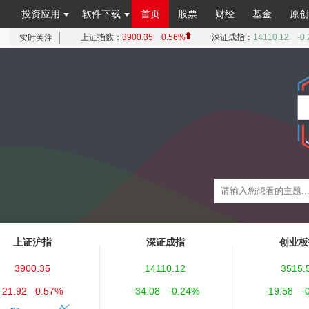
投资应用
软件下载
首页
股票
财经
基金
原创
上证沪指
深证成指
创业板
3900.35
14110.12
3515.
21.92 0.57%
-34.08 -0.24%
-19.58 -