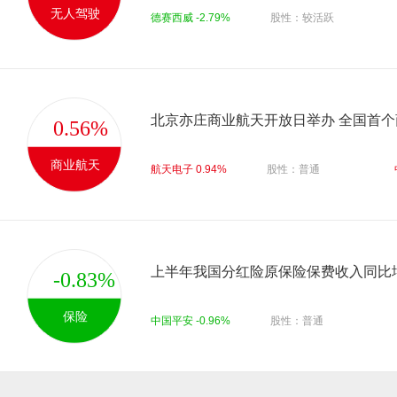
无人驾驶
德赛西威 -2.79%
股性：较活跃
0.56%
商业航天
航天电子 0.94%
股性：普通
上半年我国分红险原保险保费收入同比增长
-0.83%
保险
中国平安 -0.96%
股性：普通