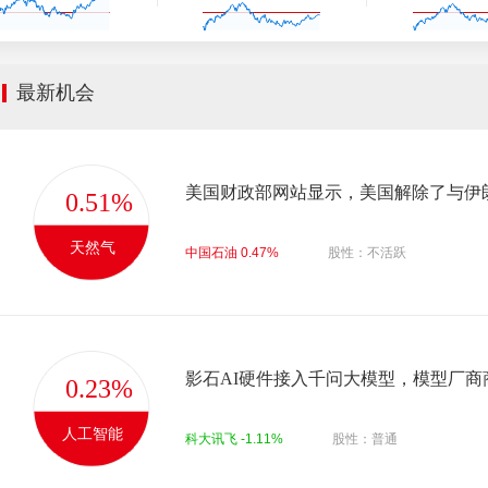
最新机会
美国财政部网站显示，美国解除了与伊
0.51%
天然气
中国石油 0.47%
股性：不活跃
影石AI硬件接入千问大模型，模型厂商
0.23%
人工智能
科大讯飞 -1.11%
股性：普通