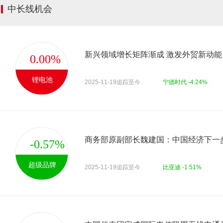
中长线机会
新兴领域增长矩阵渐成 激发外贸新动能
0.00%
锂电池
2025-11-19追踪至今
宁德时代 -4.24%
-0.57%
超级品牌
2025-11-19追踪至今
比亚迪 -1.51%