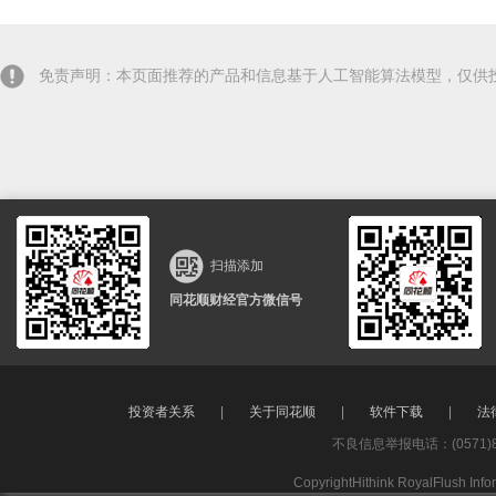
免责声明：本页面推荐的产品和信息基于人工智能算法模型，仅供
扫描添加
同花顺财经官方微信号
投资者关系
|
关于同花顺
|
软件下载
|
法
不良信息举报电话：(0571)8
CopyrightHithink RoyalFlush