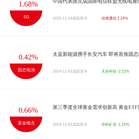
1.68%
5G
2025-11-19追踪至今
信维通信 2.24%
太蓝新能源携手长安汽车 即将首推固
0.42%
固态电池
2024-11-01追踪至今
天奈科技 -2.22%
第三季度全球黄金需求创新高 黄金ET
0.66%
黄金概念
2024-11-01追踪至今
华钰矿业 -1.15%